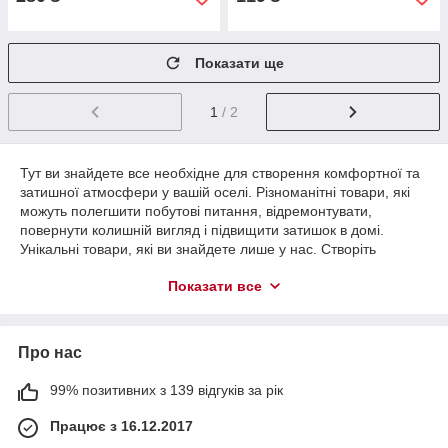
Показати ще
1
/ 2
Тут ви знайдете все необхідне для створення комфортної та
затишної атмосфери у вашій оселі. Різноманітні товари, які
можуть полегшити побутові питання, відремонтувати,
повернути колишній вигляд і підвищити затишок в домі.
Унікальні товари, які ви знайдете лише у нас. Створіть
простір, в якому буде приємно жити, працювати та
Показати все
відпочивати.
Про нас
99% позитивних з 139 відгуків за рік
Працює з 16.12.2017