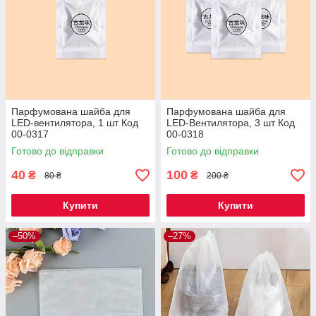
Парфумована шайба для
Парфумована шайба для
LED-вентилятора, 1 шт Код
LED-Вентилятора, 3 шт Код
00-0317
00-0318
Готово до відправки
Готово до відправки
40
100
₴
₴
80 ₴
200 ₴
Купити
Купити
–50%
–27%