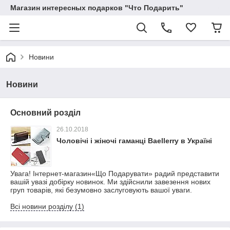
Магазин интересных подарков "Что Подарить"
Новини
Новини
Основний розділ
26.10.2018
Чоловічі і жіночі гаманці Baellerry в Україні
Увага! Інтернет-магазин«Що Подарувати» радий представити
вашій увазі добірку новинок. Ми здійснили завезення нових
груп товарів, які безумовно заслуговують вашої уваги.
Всі новини розділу (1)