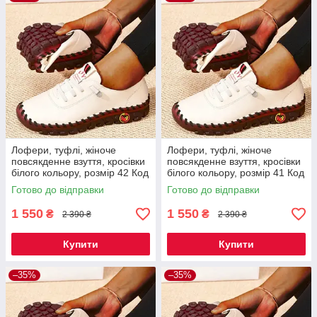
Лофери, туфлі, жіноче
Лофери, туфлі, жіноче
повсякденне взуття, кросівки
повсякденне взуття, кросівки
білого кольору, розмір 42 Код
білого кольору, розмір 41 Код
67-0014
67-0013
Готово до відправки
Готово до відправки
1 550
1 550
₴
₴
2 390 ₴
2 390 ₴
Купити
Купити
–35%
–35%