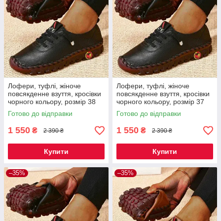
Лофери, туфлі, жіноче
Лофери, туфлі, жіноче
повсякденне взуття, кросівки
повсякденне взуття, кросівки
чорного кольору, розмір 38
чорного кольору, розмір 37
Код 67-0003
Код 67-0002
Готово до відправки
Готово до відправки
1 550
1 550
₴
₴
2 390 ₴
2 390 ₴
Купити
Купити
–35%
–35%