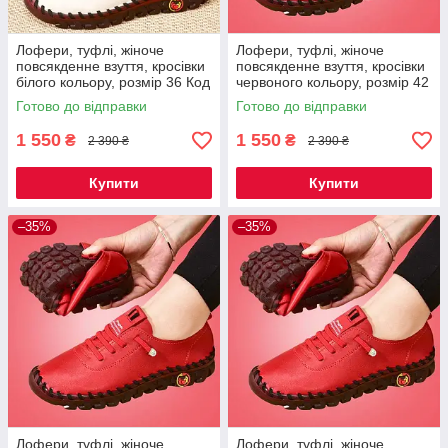
Лофери, туфлі, жіноче
Лофери, туфлі, жіноче
повсякденне взуття, кросівки
повсякденне взуття, кросівки
білого кольору, розмір 36 Код
червоного кольору, розмір 42
67-0008
Код 67-0021
Готово до відправки
Готово до відправки
1 550
1 550
₴
₴
2 390 ₴
2 390 ₴
Купити
Купити
–35%
–35%
Лофери, туфлі, жіноче
Лофери, туфлі, жіноче