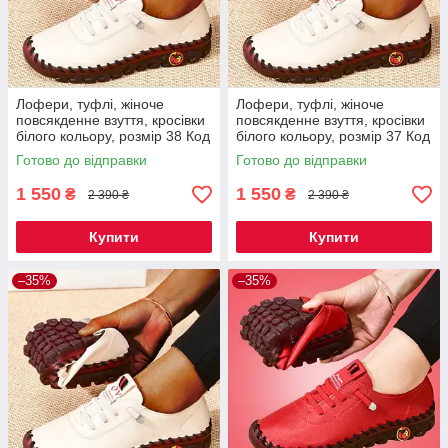
Лофери, туфлі, жіноче
Лофери, туфлі, жіноче
повсякденне взуття, кросівки
повсякденне взуття, кросівки
білого кольору, розмір 38 Код
білого кольору, розмір 37 Код
67-0010
67-0009
Готово до відправки
Готово до відправки
1 550
1 550
₴
₴
2 390 ₴
2 390 ₴
Купити
Купити
–35%
–35%