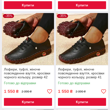
Купити
Купити
–35%
–35%
Лофери, туфлі, жіноче
Лофери, туфлі, жіноче
повсякденне взуття, кросівки
повсякденне взуття, кросівки
чорного кольору, розмір 42
чорного кольору, розмір 41
Код 67-0007
Код 67-0006
Готово до відправки
Готово до відправки
1 550
1 550
₴
₴
2 390 ₴
2 390 ₴
Купити
Купити