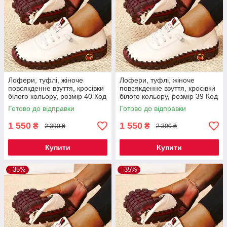
Лофери, туфлі, жіноче
Лофери, туфлі, жіноче
повсякденне взуття, кросівки
повсякденне взуття, кросівки
білого кольору, розмір 40 Код
білого кольору, розмір 39 Код
67-0012
67-0011
Готово до відправки
Готово до відправки
1 550
1 550
₴
₴
2 390 ₴
2 390 ₴
Купити
Купити
–35%
–35%