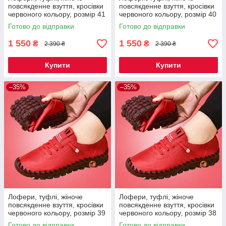
повсякденне взуття, кросівки
повсякденне взуття, кросівки
червоного кольору, розмір 41
червоного кольору, розмір 40
Код 67-0020
Код 67-0019
Готово до відправки
Готово до відправки
1 550
1 550
₴
₴
2 390 ₴
2 390 ₴
Купити
Купити
–35%
–35%
Лофери, туфлі, жіноче
Лофери, туфлі, жіноче
повсякденне взуття, кросівки
повсякденне взуття, кросівки
червоного кольору, розмір 39
червоного кольору, розмір 38
Код 67-0018
Код 67-0017
Готово до відправки
Готово до відправки