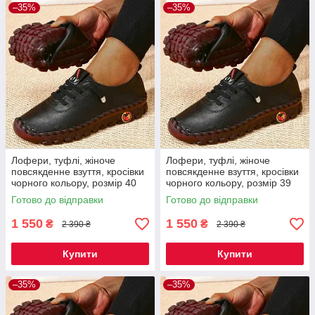
–35%
–35%
Лофери, туфлі, жіноче
Лофери, туфлі, жіноче
повсякденне взуття, кросівки
повсякденне взуття, кросівки
чорного кольору, розмір 40
чорного кольору, розмір 39
Код 67-0005
Код 67-0004
Готово до відправки
Готово до відправки
1 550
1 550
₴
₴
2 390 ₴
2 390 ₴
Купити
Купити
–35%
–35%