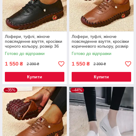
Лофери, туфлі, жіноче
Лофери, туфлі, жіноче
повсякденне взуття, кросівки
повсякденне взуття, кросівки
чорного кольору, розмір 36
коричневого кольору, розмір
Код 67-0001
40 Код 67-0026
Готово до відправки
Готово до відправки
1 550
1 550
₴
₴
2 390 ₴
2 390 ₴
Купити
Купити
–35%
–44%