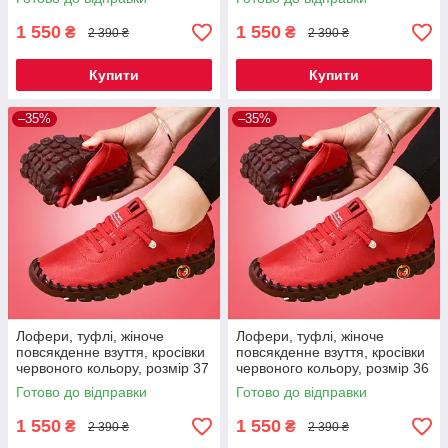
1 550
1 550
₴
₴
2 390 ₴
2 390 ₴
Купити
Купити
–35%
–35%
Лофери, туфлі, жіноче
Лофери, туфлі, жіноче
повсякденне взуття, кросівки
повсякденне взуття, кросівки
червоного кольору, розмір 37
червоного кольору, розмір 36
Код 67-0016
Код 67-0015
Готово до відправки
Готово до відправки
1 550
1 550
₴
₴
2 390 ₴
2 390 ₴