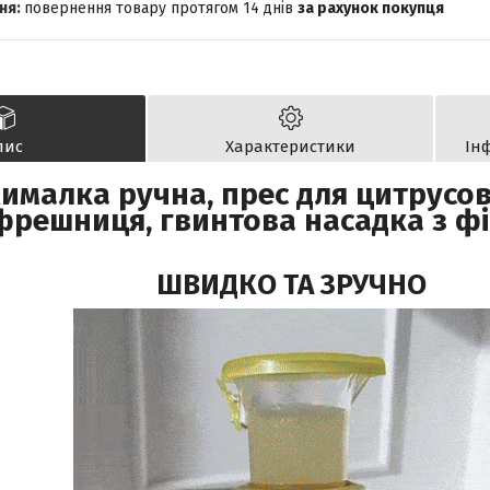
повернення товару протягом 14 днів
за рахунок покупця
пис
Характеристики
Ін
малка ручна, прес для цитрусов
фрешниця, гвинтова насадка з ф
ШВИДКО ТА ЗРУЧНО