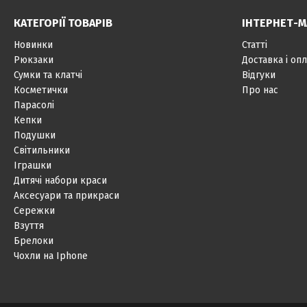
КАТЕГОРІЇ ТОВАРІВ
ІНТЕРНЕТ-М
Новинки
Статті
Рюкзаки
Доставка і опл
Сумки та клатчі
Відгуки
Косметички
Про нас
Парасолі
Кепки
Подушки
Світильники
Іграшки
Дитячі набори краси
Аксесуари та прикраси
Сережки
Взуття
Брелоки
Чохли на Iphone