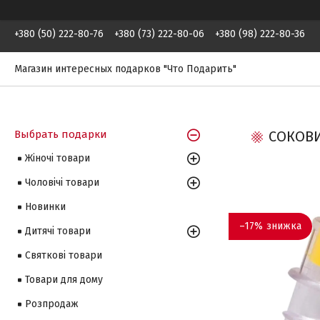
+380 (50) 222-80-76
+380 (73) 222-80-06
+380 (98) 222-80-36
Магазин интересных подарков "Что Подарить"
Выбрать подарки
СОКОВИ
Жіночі товари
Чоловічі товари
Новинки
–17%
Дитячі товари
Святкові товари
Товари для дому
Розпродаж