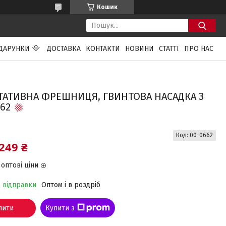
Кошик
ДАРУНКИ
ДОСТАВКА
КОНТАКТИ
НОВИНИ
СТАТТІ
ПРО НАС
ТАТИВНА ФРЕШНИЦЯ, ГВИНТОВА НАСАДКА З
62
Код:
00-0662
249 ₴
оптові ціни
о відправки
Оптом і в роздріб
пити
Купити з