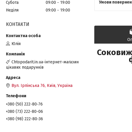
Субота
09:00
19:00
Неділя
09:00
19:00
КОНТАКТИ
О
Юлія
Соковижи
Chtopodarit.in.ua-інтернет-магазин
цікавих подарунків
Вул. Ірпінська 76, Київ, Україна
+380 (50) 222-80-76
+380 (73) 222-80-06
+380 (98) 222-80-36