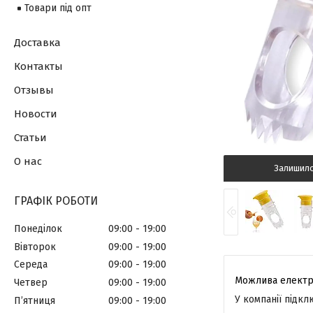
Товари під опт
Доставка
Контакты
Отзывы
Новости
Статьи
О нас
Залишил
ГРАФІК РОБОТИ
Понеділок
09:00
19:00
Вівторок
09:00
19:00
Середа
09:00
19:00
Четвер
09:00
19:00
У компанії підк
Пʼятниця
09:00
19:00