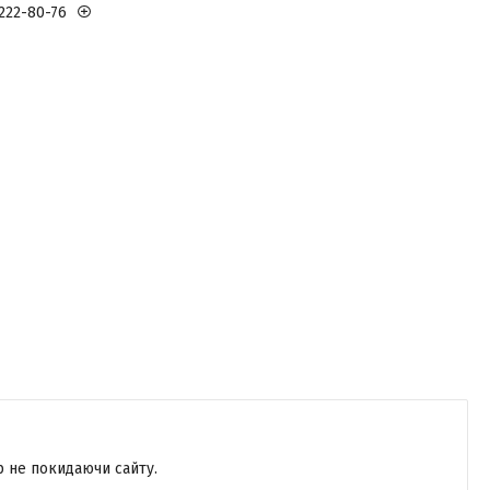
 222-80-76
р не покидаючи сайту.