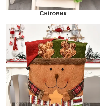
Сніговик