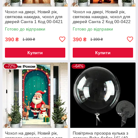
Чохол на двері, Новий рік,
Чохол на двері, Новий рік,
святкова накидка, чохол для
святкова накидка, чохол для
дверей Санта 1 Код 00-0421
дверей Санта 2 Код 00-0422
Готово до відправки
Готово до відправки
390
390
₴
₴
1 399 ₴
1 399 ₴
Купити
Купити
–72%
–64%
Чохол на двері, Новий рік,
Повітряна прозора кулька з
святкова накидка, чохол для
латексу Bobo баблс 16" (40