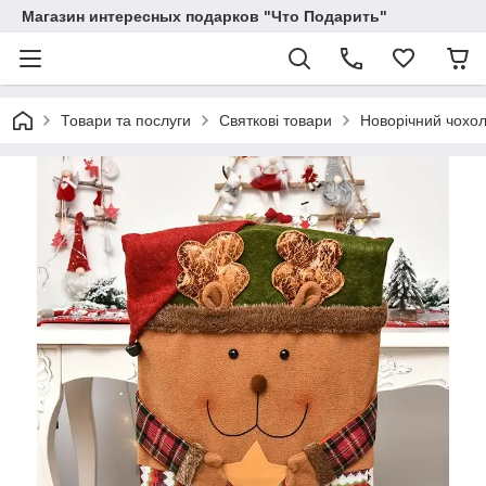
Магазин интересных подарков "Что Подарить"
Товари та послуги
Святкові товари
Новорічний чохол