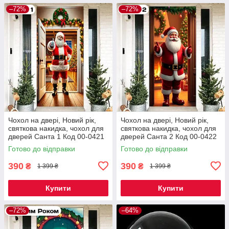
–72%
–72%
Чохол на двері, Новий рік,
Чохол на двері, Новий рік,
святкова накидка, чохол для
святкова накидка, чохол для
дверей Санта 1 Код 00-0421
дверей Санта 2 Код 00-0422
Готово до відправки
Готово до відправки
390
390
₴
₴
1 399 ₴
1 399 ₴
Купити
Купити
–72%
–64%