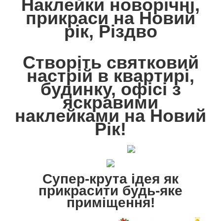
Наклейки новорічні,
прикраси на Новий
рік, Різдво
Створіть святковий
настрій в квартирі,
будинку, офісі
з
яскравими
наклейками на Новий
Рік!
Супер-крута ідея як
прикрасити будь-яке
приміщення!