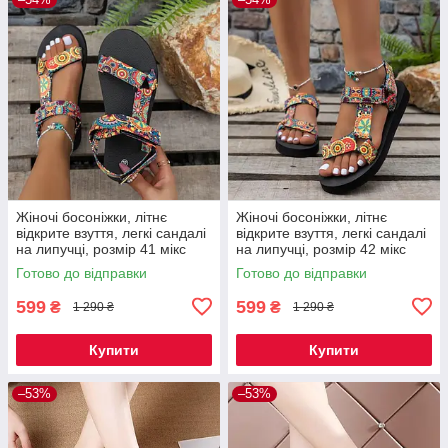
Жіночі босоніжки, літнє
Жіночі босоніжки, літнє
відкрите взуття, легкі сандалі
відкрите взуття, легкі сандалі
на липучці, розмір 41 мікс
на липучці, розмір 42 мікс
Код 00-0645
Код 00-0646
Готово до відправки
Готово до відправки
599
599
₴
₴
1 290 ₴
1 290 ₴
Купити
Купити
–53%
–53%