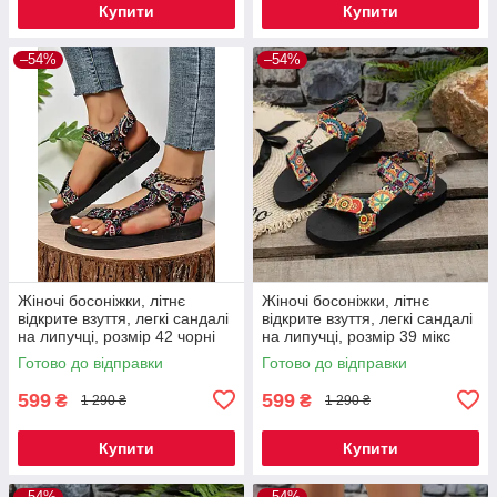
Купити
Купити
–54%
–54%
Жіночі босоніжки, літнє
Жіночі босоніжки, літнє
відкрите взуття, легкі сандалі
відкрите взуття, легкі сандалі
на липучці, розмір 42 чорні
на липучці, розмір 39 мікс
Код 00-0630
Код 00-0643
Готово до відправки
Готово до відправки
599
599
₴
₴
1 290 ₴
1 290 ₴
Купити
Купити
–54%
–54%