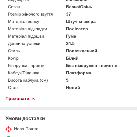
Сезон
Весна/Осінь
Розмір жіночого взуття
37
Матеріал верху
Штучна шкіра
Матеріал підкладки
Поліестер
Матеріал підошви
Гума
Довжина устілки
24.5
Стиль
Повсякденний
Колір
Білий
Візерунки і принти
Без візерунків і принтів
Каблук/Підошва
Платформа
Висота каблука (см)
5
Стан
Новий
Приховати
Умови доставки
Нова Пошта