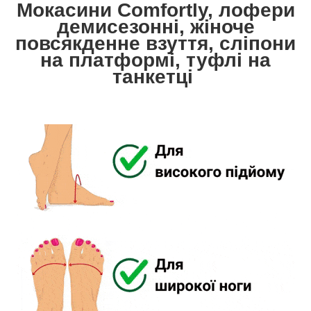
Мокасини Comfortly, лофери
демисезонні, жіноче
повсякденне взуття, сліпони
на платформі, туфлі на
танкетці