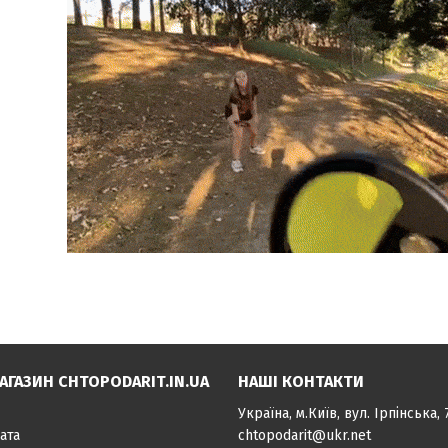
АГАЗИН CHTOPODARIT.IN.UA
НАШІ КОНТАКТИ
Україна, м.Київ, вул. Ірпінська, 
ата
chtopodarit@ukr.net