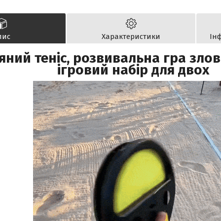
пис
Характеристики
Ін
яний теніс, розвивальна гра злови
ігровий набір для двох