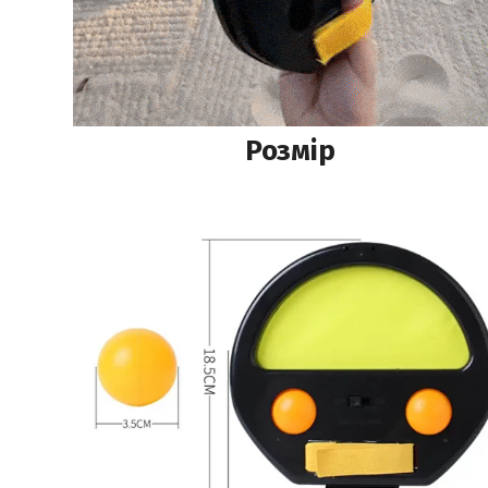
Розмір