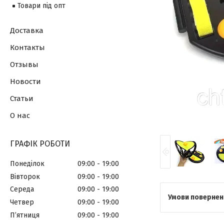
Товари під опт
Доставка
Контакты
Отзывы
Новости
Статьи
О нас
ГРАФІК РОБОТИ
Понеділок
09:00
19:00
Вівторок
09:00
19:00
Середа
09:00
19:00
Четвер
09:00
19:00
Пʼятниця
09:00
19:00