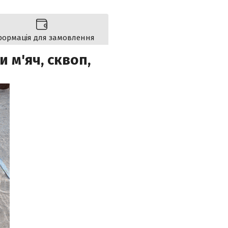
формація для замовлення
 м'яч, сквоп,