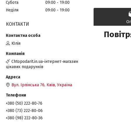
Субота
09:00
19:00
Неділя
09:00
19:00
О
КОНТАКТИ
Повітр
Юлія
Chtopodarit.in.ua-інтернет-магазин
цікавих подарунків
Вул. Ірпінська 76, Київ, Україна
+380 (50) 222-80-76
+380 (73) 222-80-06
+380 (98) 222-80-36