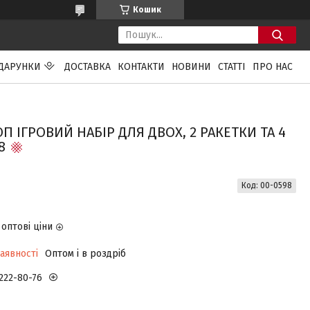
Кошик
ДАРУНКИ
ДОСТАВКА
КОНТАКТИ
НОВИНИ
СТАТТІ
ПРО НАС
П ІГРОВИЙ НАБІР ДЛЯ ДВОХ, 2 РАКЕТКИ ТА 4
8
Код:
00-0598
оптові ціни
аявності
Оптом і в роздріб
 222-80-76