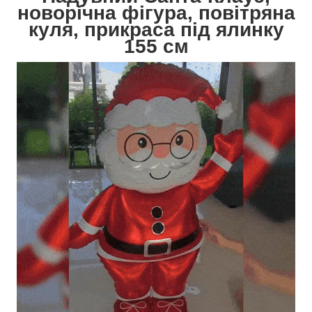
новорічна фігура, повітряна
куля, прикраса під ялинку
155 см