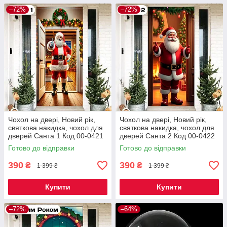
–72%
–72%
Чохол на двері, Новий рік,
Чохол на двері, Новий рік,
святкова накидка, чохол для
святкова накидка, чохол для
дверей Санта 1 Код 00-0421
дверей Санта 2 Код 00-0422
Готово до відправки
Готово до відправки
390
390
₴
₴
1 399 ₴
1 399 ₴
Купити
Купити
–72%
–64%