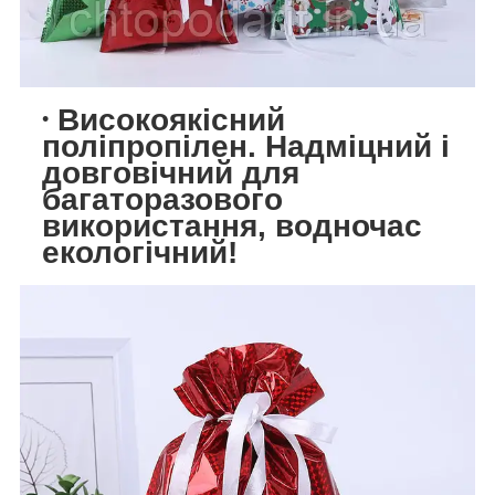
Високоякісний
поліпропілен. Надміцний і
довговічний для
багаторазового
використання, водночас
екологічний!