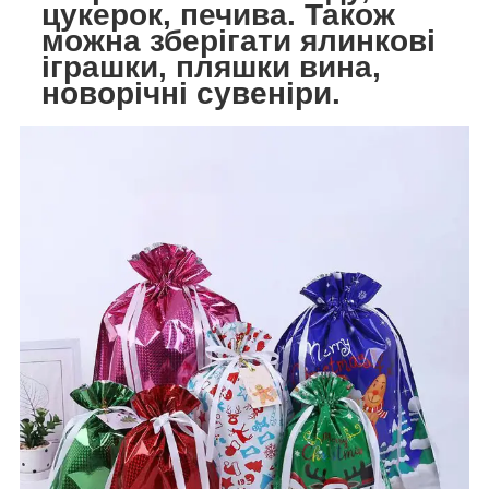
цукерок, печива. Також
можна зберігати ялинкові
іграшки, пляшки вина,
новорічні сувеніри.