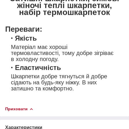
жіночі теплі шкарпетки,
набір термошкарпеток
Переваги:
Якість
Матеріал має хороші
термовластивості, тому добре зігріває
в холодну погоду.
Еластичність
Шкарпетки добре тягнуться й добре
сідають на будь-яку ніжку. В них
затишно та комфортно.
Приховати
Характеристики