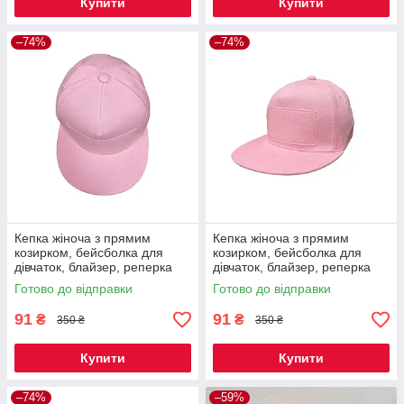
Купити
Купити
–74%
–74%
Кепка жіноча з прямим
Кепка жіноча з прямим
козирком, бейсболка для
козирком, бейсболка для
дівчаток, блайзер, реперка
дівчаток, блайзер, реперка
рожева однотонна Код 60-
рожева однотонна Код 60-
Готово до відправки
Готово до відправки
0012
0013
91
91
₴
₴
350 ₴
350 ₴
Купити
Купити
–74%
–59%