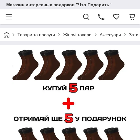
Магазин интересных подарков "Что Подарить"
Товари та послуги
Жіночі товари
Аксесуари
Затиш