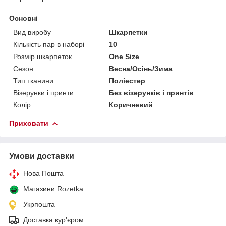
Основні
Вид виробу
Шкарпетки
Кількість пар в наборі
10
Розмір шкарпеток
One Size
Сезон
Весна/Осінь/Зима
Тип тканини
Поліестер
Візерунки і принти
Без візерунків і принтів
Колір
Коричневий
Приховати
Умови доставки
Нова Пошта
Магазини Rozetka
Укрпошта
Доставка кур'єром