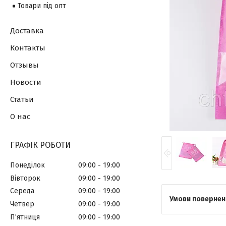
Товари під опт
Доставка
Контакты
Отзывы
Новости
Статьи
О нас
ГРАФІК РОБОТИ
Понеділок
09:00
19:00
Вівторок
09:00
19:00
Середа
09:00
19:00
Четвер
09:00
19:00
Пʼятниця
09:00
19:00