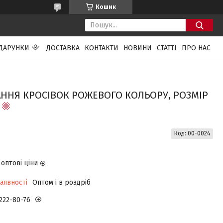
Кошик
ДАРУНКИ
ДОСТАВКА
КОНТАКТИ
НОВИНИ
СТАТТІ
ПРО НАС
ГАННЯ КРОСІВОК РОЖЕВОГО КОЛЬОРУ, РОЗМІР
Код:
00-0024
оптові ціни
аявності
Оптом і в роздріб
 222-80-76