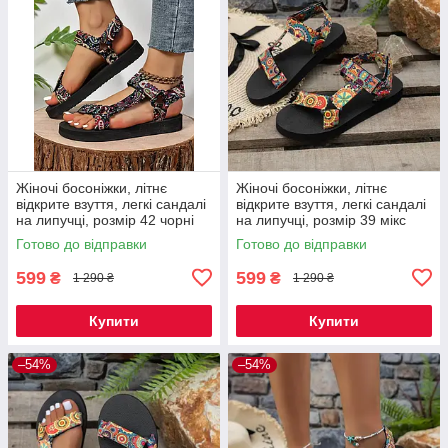
Жіночі босоніжки, літнє
Жіночі босоніжки, літнє
відкрите взуття, легкі сандалі
відкрите взуття, легкі сандалі
на липучці, розмір 42 чорні
на липучці, розмір 39 мікс
Код 00-0630
Код 00-0643
Готово до відправки
Готово до відправки
599
599
₴
₴
1 290 ₴
1 290 ₴
Купити
Купити
–54%
–54%