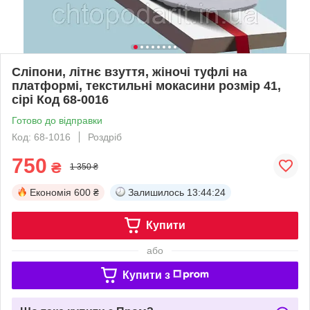
Сліпони, літнє взуття, жіночі туфлі на
платформі, текстильні мокасини розмір 41,
сірі Код 68-0016
Готово до відправки
Код: 68-1016
Роздріб
750
₴
1 350 ₴
Економія
600 ₴
Залишилось
13:44:24
Купити
або
Купити з