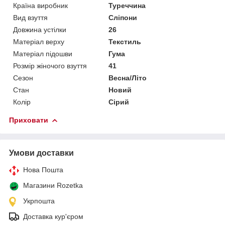
Країна виробник
Туреччина
Вид взуття
Сліпони
Довжина устілки
26
Матеріал верху
Текстиль
Матеріал підошви
Гума
Розмір жіночого взуття
41
Сезон
Весна/Літо
Стан
Новий
Колір
Сірий
Приховати
Умови доставки
Нова Пошта
Магазини Rozetka
Укрпошта
Доставка кур'єром