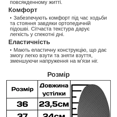
повсякденному житті.
Комфорт
Забезпечують комфорт під час ходьби
та стояння завдяки ортопедичній
підошві. Сітчаста текстура дарує
легкість у спекотні дні.
Еластичність
Мають еластичну конструкцію, що дає
змогу легко взути та зняти взуття,
зменшуючи напруження на м'язи ніг.
Розмір