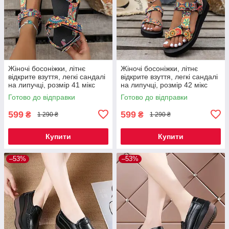
Жіночі босоніжки, літнє
Жіночі босоніжки, літнє
відкрите взуття, легкі сандалі
відкрите взуття, легкі сандалі
на липучці, розмір 41 мікс
на липучці, розмір 42 мікс
Код 00-0645
Код 00-0646
Готово до відправки
Готово до відправки
599
599
₴
₴
1 290 ₴
1 290 ₴
Купити
Купити
–53%
–53%