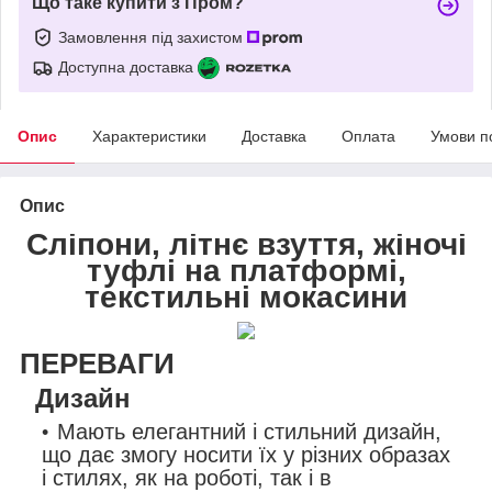
Що таке купити з Пром?
Замовлення під захистом
Доступна доставка
Опис
Характеристики
Доставка
Оплата
Умови п
Опис
Сліпони, літнє взуття, жіночі
туфлі на платформі,
текстильні мокасини
ПЕРЕВАГИ
Дизайн
Мають елегантний і стильний дизайн,
що дає змогу носити їх у різних образах
і стилях, як на роботі, так і в