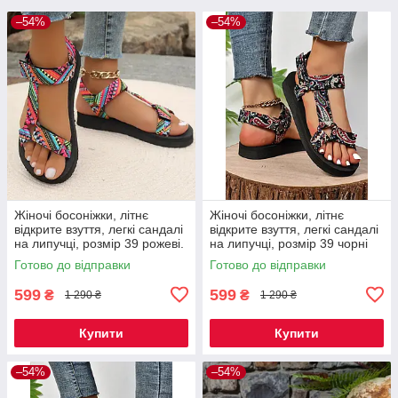
–54%
–54%
Жіночі босоніжки, літнє
Жіночі босоніжки, літнє
відкрите взуття, легкі сандалі
відкрите взуття, легкі сандалі
на липучці, розмір 39 рожеві.
на липучці, розмір 39 чорні
Код 00-0619
Код 00-0627
Готово до відправки
Готово до відправки
599
599
₴
₴
1 290 ₴
1 290 ₴
Купити
Купити
–54%
–54%