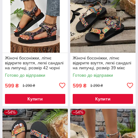
Жіночі босоніжки, літнє
Жіночі босоніжки, літнє
відкрите взуття, легкі сандалі
відкрите взуття, легкі сандалі
на липучці, розмір 42 чорні
на липучці, розмір 39 мікс
Код 00-0630
Код 00-0643
Готово до відправки
Готово до відправки
599
599
₴
₴
1 290 ₴
1 290 ₴
Купити
Купити
–54%
–54%