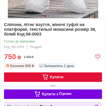
Сліпони, літнє взуття, жіночі туфлі на
платформі, текстильні мокасини розмір 38,
білий Код 68-0003
Готово до відправки
Код: 68-1003
Роздріб
750
₴
1 350 ₴
Економія
600 ₴
Залишилось
1 день
Купити
або
Купити з