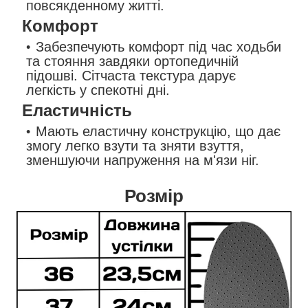
повсякденному житті.
Комфорт
Забезпечують комфорт під час ходьби
та стояння завдяки ортопедичній
підошві. Сітчаста текстура дарує
легкість у спекотні дні.
Еластичність
Мають еластичну конструкцію, що дає
змогу легко взути та зняти взуття,
зменшуючи напруження на м'язи ніг.
Розмір