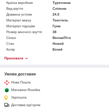
Країна виробник
Туреччина
Вид взуття
Сліпони
Довжина устілки
24.5
Матеріал верху
Текстиль
Матеріал підошви
Гума
Розмір жіночого взуття
38
Сезон
Весна/Літо
Стан
Новий
Колір
Білий
Приховати
Умови доставки
Нова Пошта
Магазини Rozetka
Укрпошта
Доставка кур'єром