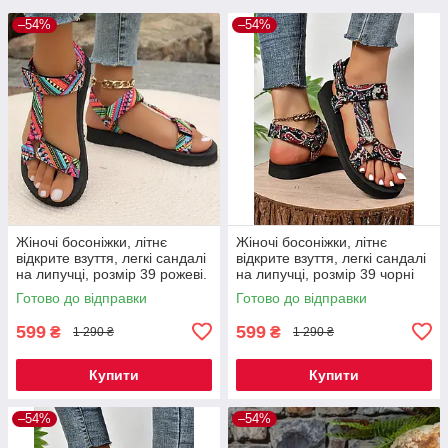
–54%
–54%
Жіночі босоніжки, літнє
Жіночі босоніжки, літнє
відкрите взуття, легкі сандалі
відкрите взуття, легкі сандалі
на липучці, розмір 39 рожеві.
на липучці, розмір 39 чорні
Код 00-0619
Код 00-0627
Готово до відправки
Готово до відправки
599
599
₴
₴
1 290 ₴
1 290 ₴
Купити
Купити
–54%
–54%