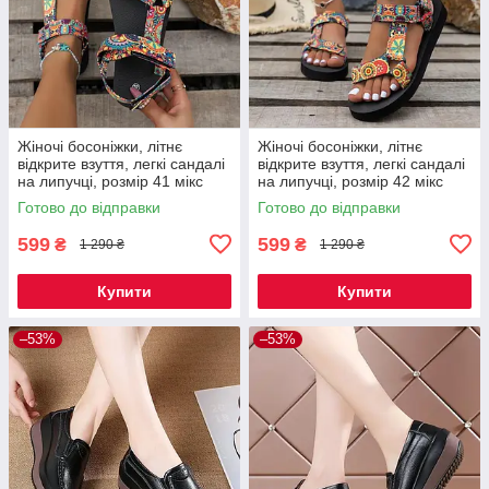
Жіночі босоніжки, літнє
Жіночі босоніжки, літнє
відкрите взуття, легкі сандалі
відкрите взуття, легкі сандалі
на липучці, розмір 41 мікс
на липучці, розмір 42 мікс
Код 00-0645
Код 00-0646
Готово до відправки
Готово до відправки
599
599
₴
₴
1 290 ₴
1 290 ₴
Купити
Купити
–53%
–53%