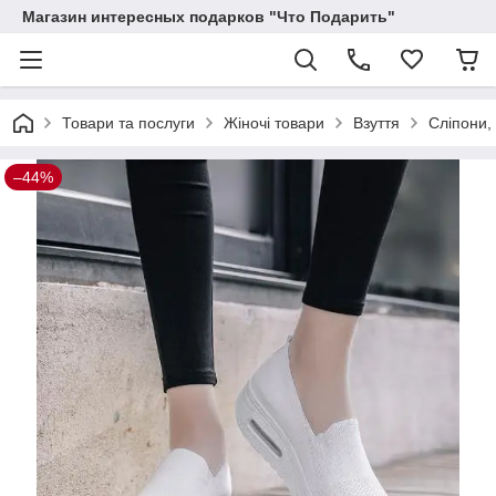
Магазин интересных подарков "Что Подарить"
Товари та послуги
Жіночі товари
Взуття
Сліпони, 
–44%