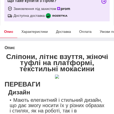
Що таке купити з Пром?
Замовлення під захистом
Доступна доставка
Опис
Характеристики
Доставка
Оплата
Умови п
Опис
Сліпони, літнє взуття, жіночі
туфлі на платформі,
текстильні мокасини
ПЕРЕВАГИ
Дизайн
Мають елегантний і стильний дизайн,
що дає змогу носити їх у різних образах
і стилях, як на роботі, так і в