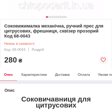
Соковижималка механічна, ручний прес для
цитрусових, фрешниця, сквізер прозорий
Код 68-0043
Немає в наявності
Код: 68-0043
Роздріб
280
₴
Опис
Характеристики
Доставка
Оплата
Умови п
Опис
Соковичавниця для
цитрусових