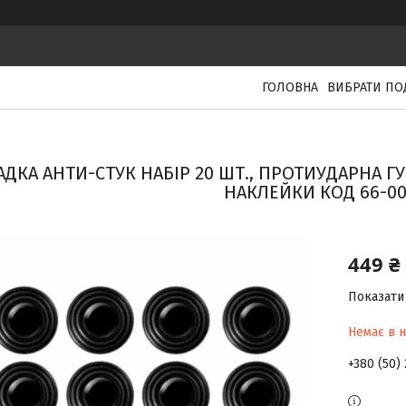
ГОЛОВНА
ВИБРАТИ ПО
АДКА АНТИ-СТУК НАБІР 20 ШТ., ПРОТИУДАРНА 
НАКЛЕЙКИ КОД 66-00
449 ₴
Показати 
Немає в н
+380 (50)