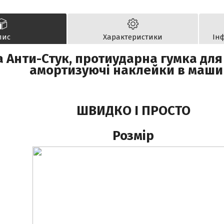
пис
Характеристики
Ін
 Анти-Стук, протиударна гумка дл
амортизуючі наклейки в маши
ШВИДКО І ПРОСТО
Розмір