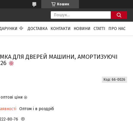
Кошик
ДАРУНКИ
ДОСТАВКА
КОНТАКТИ
НОВИНИ
СТАТТІ
ПРО НАС
ГУМКА ДЛЯ ДВЕРЕЙ МАШИНИ, АМОРТИЗУЮЧІ
26
Код:
66-0026
оптові ціни
аявності
Оптом і в роздріб
 222-80-76