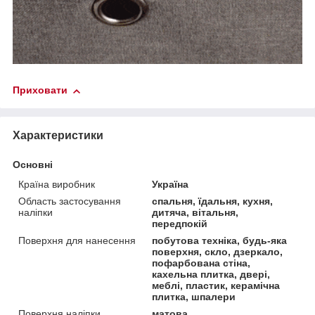
Приховати
Характеристики
Основні
Країна виробник
Україна
Область застосування
спальня, їдальня, кухня,
наліпки
дитяча, вітальня,
передпокій
Поверхня для нанесення
побутова техніка, будь-яка
поверхня, скло, дзеркало,
пофарбована стіна,
кахельна плитка, двері,
меблі, пластик, керамічна
плитка, шпалери
Поверхня наліпки
матова