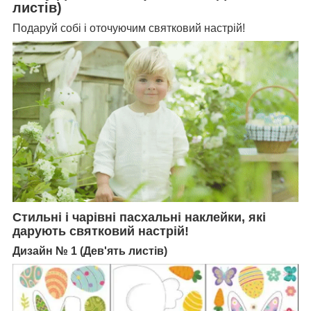
листів)
Подаруй собі і оточуючим святковий настрій!
Стильні і чарівні пасхальні наклейки, які
дарують святковий настрій!
Дизайн № 1 (Дев'ять листів)