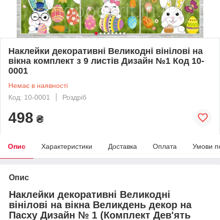
Наклейки декоративні Великодні вінілові на
вікна комплект з 9 листів Дизайн №1 Код 10-
0001
Немає в наявності
Код: 10-0001
Роздріб
498
₴
Опис
Характеристики
Доставка
Оплата
Умови п
Опис
Наклейки декоративні Великодні
вінілові на вікна Великдень декор на
Пасху Дизайн № 1 (Комплект Дев'ять