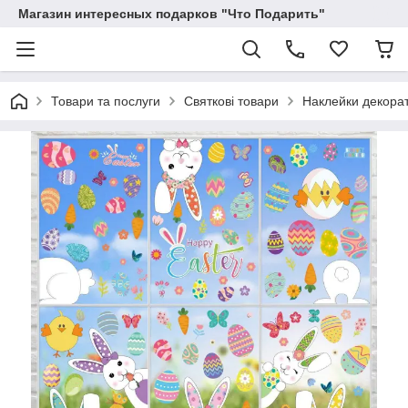
Магазин интересных подарков "Что Подарить"
Товари та послуги
Святкові товари
Наклейки декорати