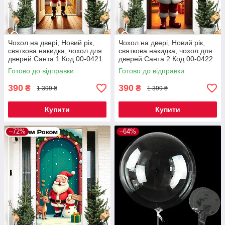
Чохол на двері, Новий рік,
Чохол на двері, Новий рік,
святкова накидка, чохол для
святкова накидка, чохол для
дверей Санта 1 Код 00-0421
дверей Санта 2 Код 00-0422
Готово до відправки
Готово до відправки
390
390
₴
₴
1 399 ₴
1 399 ₴
Купити
Купити
–72%
–64%